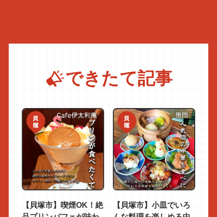
できたて記事
【貝塚市】喫煙OK！絶
【貝塚市】小皿でいろ
品プリンパフェが味わ
んな料理を楽しめる中