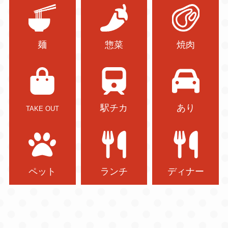
麺
惣菜
焼肉
駅チカ
あり
TAKE OUT
ペット
ランチ
ディナー