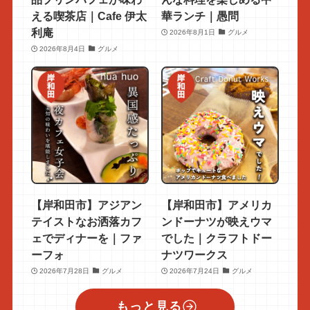
える喫茶店｜Cafe 伊太
華ランチ｜愚問
利庵
2026年8月1日
グルメ
2026年8月4日
グルメ
【岸和田市】アジアン
【岸和田市】アメリカ
テイストなお洒落カフ
ンドーナツが映えウマ
ェでディナーを｜ファ
でした｜クラフトドー
ーフォ
ナツワークス
2026年7月28日
グルメ
2026年7月24日
グルメ
もっと見る