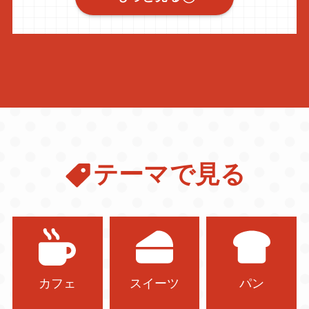
テーマで見る
カフェ
スイーツ
パン