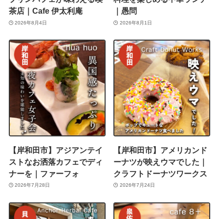
茶店｜Cafe 伊太利庵
｜愚問
2026年8月4日
2026年8月1日
【岸和田市】アジアンテイ
【岸和田市】アメリカンド
ストなお洒落カフェでディ
ーナツが映えウマでした｜
ナーを｜ファーフォ
クラフトドーナツワークス
2026年7月28日
2026年7月24日