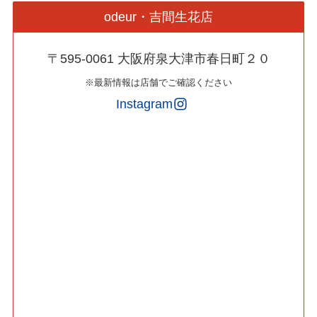
odeur・吉間生花店
〒595-0061 大阪府泉大津市春日町２０
※最新情報は店舗でご確認ください
Instagram