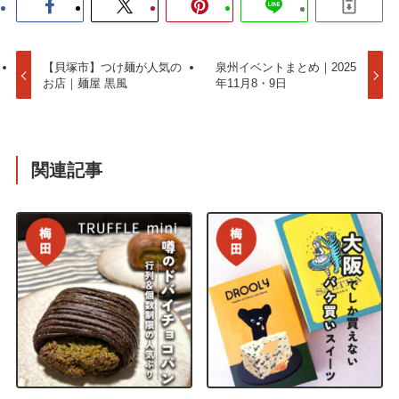
【貝塚市】つけ麺が人気の
泉州イベントまとめ｜2025
お店｜麺屋 黒風
年11月8・9日
関連記事