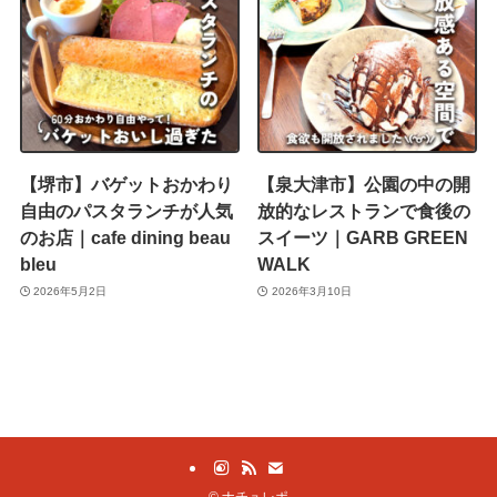
【堺市】バゲットおかわり
【泉大津市】公園の中の開
自由のパスタランチが人気
放的なレストランで食後の
のお店｜cafe dining beau
スイーツ｜GARB GREEN
bleu
WALK
2026年5月2日
2026年3月10日
©
ナチュレポ