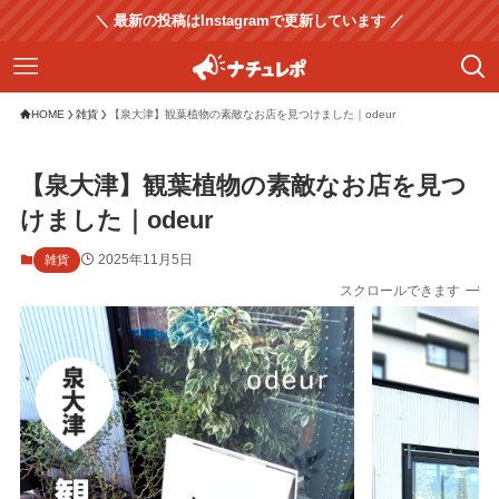
＼ 最新の投稿はInstagramで更新しています ／
HOME
雑貨
【泉大津】観葉植物の素敵なお店を見つけました｜odeur
【泉大津】観葉植物の素敵なお店を見つ
けました｜odeur
2025年11月5日
雑貨
スクロールできます