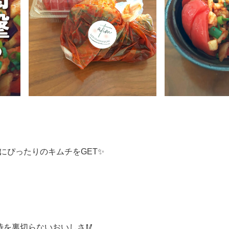
にぴったりのキムチをGET✨
待を裏切らないおいしさ🥢