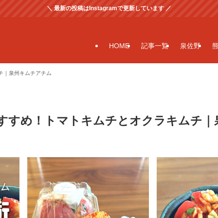
＼ 最新の投稿はInstagramで更新しています ／
HOME
記事一覧
泉佐野
チ｜泉州キムチアチム
すすめ！トマトキムチとオクラキムチ｜