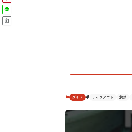
グルメ
テイクアウト
惣菜