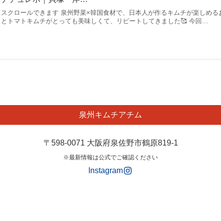
スクロールできます 泉州野菜×韓国食材で、日本人が作るキムチが楽しめる
とトマトキムチがとっても美味しくて、リピートしてきました🥰 今回…
泉州キムチアチム
〒598-0071 大阪府泉佐野市鶴原819-1
※最新情報は公式でご確認ください
Instagram