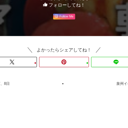
フォローしてね！
Follow Me
よかったらシェアしてね！
7、8日
泉州イ