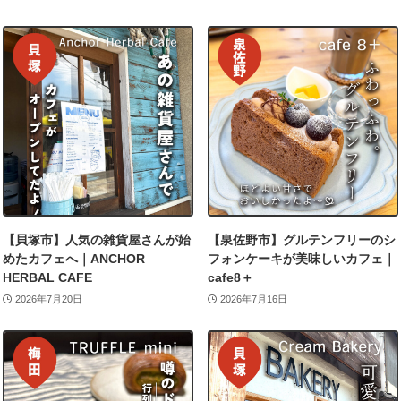
【貝塚市】人気の雑貨屋さんが始
【泉佐野市】グルテンフリーのシ
めたカフェへ｜ANCHOR
フォンケーキが美味しいカフェ｜
HERBAL CAFE
cafe8＋
2026年7月20日
2026年7月16日