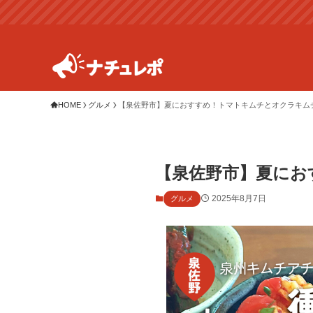
HOME
グルメ
【泉佐野市】夏におすすめ！トマトキムチとオクラキム
【泉佐野市】夏にお
2025年8月7日
グルメ