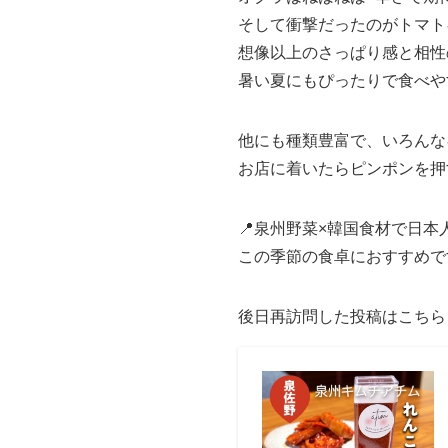
そして衝撃だったのがトマト
想像以上のさっぱり感と相性
暑い夏にもぴったりで食べや
他にも種類豊富で、いろんな
お店に着いたらピンポンを押
📍泉州野菜×韓国食材で日
この季節の食卓におすすめで
後日再訪問した投稿はこちら