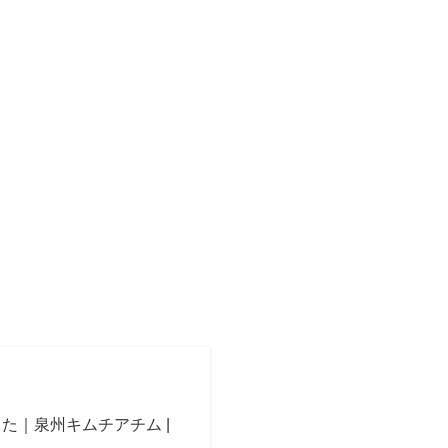
た｜泉州キムチアチム |