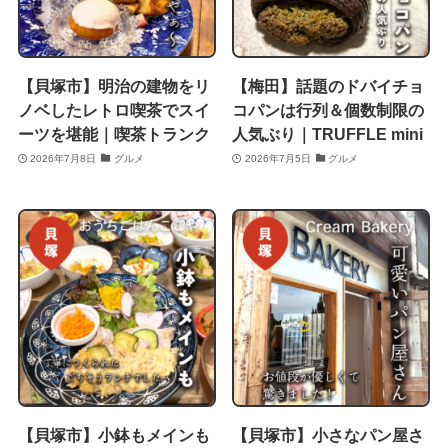
【貝塚市】明治の建物をリ
【梅田】話題のドバイチョ
ノベしたレトロ喫茶でスイ
コパンは行列＆個数制限の
ーツを堪能｜喫茶トランク
人気ぶり｜TRUFFLE mini
2026年7月8日
グルメ
2026年7月5日
グルメ
【貝塚市】小鉢もメインも
【貝塚市】小さなパン屋さ