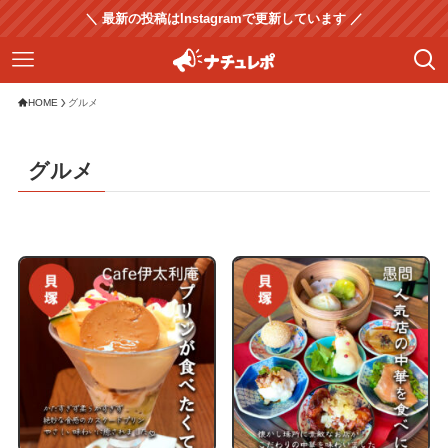
＼ 最新の投稿はInstagramで更新しています ／
HOME
グルメ
グルメ