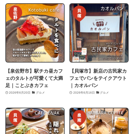
【泉佐野市】駅チカ昼カフ
【貝塚市】新店の古民家カ
ェのタルトが可愛くて大満
フェでパンをテイクアウト
足｜ことぶきカフェ
｜カオルパン
2026年6月20日
グルメ
2026年6月16日
グルメ