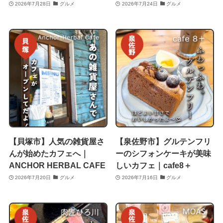
2026年7月28日
グルメ
2026年7月24日
グルメ
【貝塚市】人気の雑貨屋さ
【泉佐野市】グルテンフリ
んが始めたカフェへ｜
ーのシフォンケーキが美味
ANCHOR HERBAL CAFE
しいカフェ｜cafe8＋
2026年7月20日
グルメ
2026年7月16日
グルメ