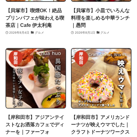
【貝塚市】喫煙OK！絶品
【貝塚市】小皿でいろんな
プリンパフェが味わえる喫
料理を楽しめる中華ランチ
茶店｜Cafe 伊太利庵
｜愚問
2026年8月4日
グルメ
2026年8月1日
グルメ
【岸和田市】アジアンテイ
【岸和田市】アメリカンド
ストなお洒落カフェでディ
ーナツが映えウマでした｜
ナーを｜ファーフォ
クラフトドーナツワークス