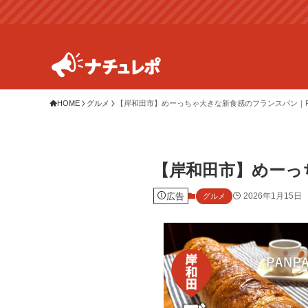
HOME
グルメ
【岸和田市】めーっちゃ大きな新食感のフランスパン｜PAN
【岸和田市】めーっち
広告
2026年1月15日
グルメ