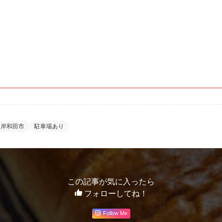
岸和田市
駐車場あり
この記事が気に入ったら
フォローしてね！
Follow Me