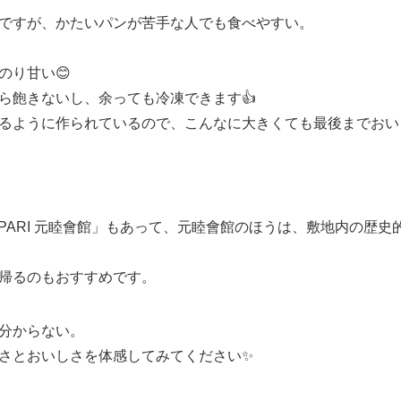
ですが、かたいパンが苦手な人でも食べやすい。
のり甘い😊
ら飽きないし、余っても冷凍できます👍
るように作られているので、こんなに大きくても最後までおい
PAN PARI 元睦會館」もあって、元睦會館のほうは、敷地内の
帰るのもおすすめです。
分からない。
さとおいしさを体感してみてください✨