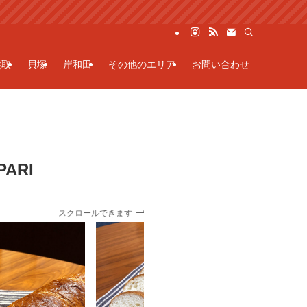
熊取
貝塚
岸和田
その他のエリア
お問い合わせ
ARI
スクロールできます