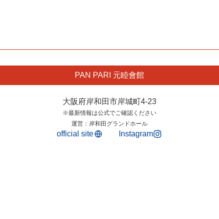
PAN PARI 元睦會館
大阪府岸和田市岸城町4-23
※最新情報は公式でご確認ください
運営：岸和田グランドホール
official site
Instagram