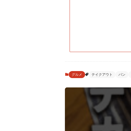
グルメ
テイクアウト
パン