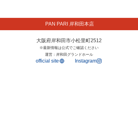
PAN PARI 岸和田本店
大阪府岸和田市小松里町2512
※最新情報は公式でご確認ください
運営：岸和田グランドホール
official site
Instagram