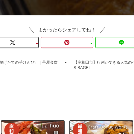
よかったらシェアしてね！
揚げたての芋けんぴ」｜芋屋金次
【岸和田市】行列ができる人気の
S.BAGEL