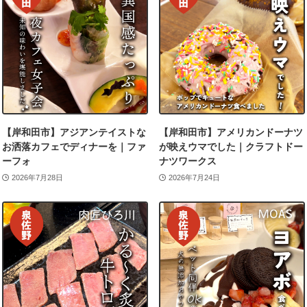
【岸和田市】アジアンテイストな
【岸和田市】アメリカンドーナツ
お洒落カフェでディナーを｜ファ
が映えウマでした｜クラフトドー
ーフォ
ナツワークス
2026年7月28日
2026年7月24日