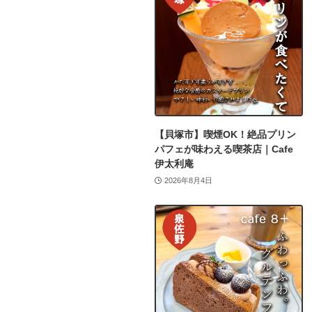
【貝塚市】喫煙OK！絶品プリン
パフェが味わえる喫茶店｜Cafe
伊太利庵
2026年8月4日