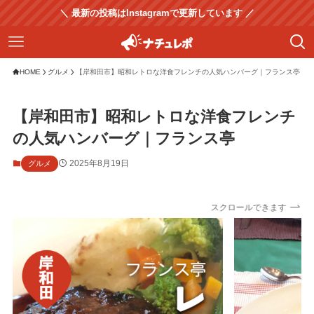
＼ 最新の投稿はInstagramで更新しています ／
HOME
グルメ
【岸和田市】昭和レトロな洋食フレンチの人気ハンバーグ｜フランス亭
【岸和田市】昭和レトロな洋食フレンチ
の人気ハンバーグ｜フランス亭
2025年8月19日
グルメ
スクロールできます