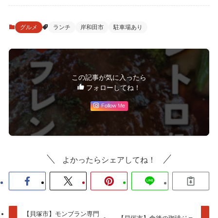
グルメ
ランチ
岸和田市
駐車場あり
この記事が気に入ったら
フォローしてね！
Follow Me
よかったらシェアしてね！
【貝塚市】モンブラン専門