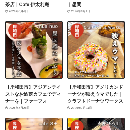
茶店｜Cafe 伊太利庵
｜愚問
2026年8月4日
2026年8月1日
【岸和田市】アジアンテイ
【岸和田市】アメリカンド
ストなお洒落カフェでディ
ーナツが映えウマでした｜
ナーを｜ファーフォ
クラフトドーナツワークス
2026年7月28日
2026年7月24日