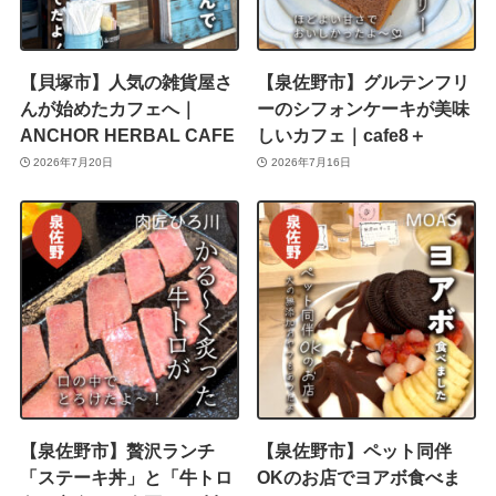
【貝塚市】人気の雑貨屋さ
【泉佐野市】グルテンフリ
んが始めたカフェへ｜
ーのシフォンケーキが美味
ANCHOR HERBAL CAFE
しいカフェ｜cafe8＋
2026年7月20日
2026年7月16日
【泉佐野市】贅沢ランチ
【泉佐野市】ペット同伴
「ステーキ丼」と「牛トロ
OKのお店でヨアボ食べま