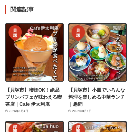
関連記事
【貝塚市】喫煙OK！絶品
【貝塚市】小皿でいろんな
プリンパフェが味わえる喫
料理を楽しめる中華ランチ
茶店｜Cafe 伊太利庵
｜愚問
2026年8月4日
2026年8月1日