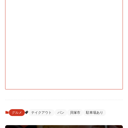
グルメ
テイクアウト
パン
貝塚市
駐車場あり