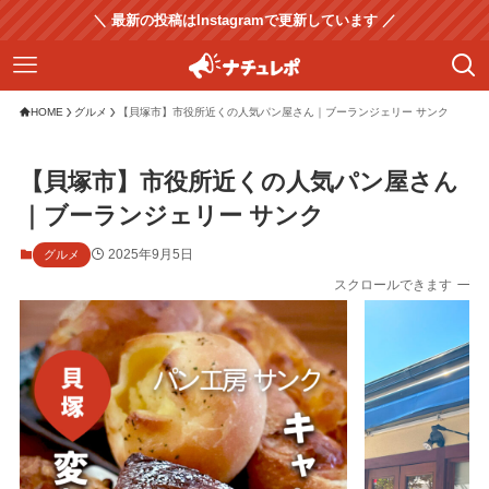
＼ 最新の投稿はInstagramで更新しています ／
HOME
グルメ
【貝塚市】市役所近くの人気パン屋さん｜ブーランジェリー サンク
【貝塚市】市役所近くの人気パン屋さん
｜ブーランジェリー サンク
2025年9月5日
グルメ
スクロールできます