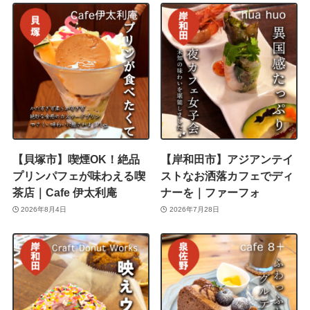
【貝塚市】喫煙OK！絶品
【岸和田市】アジアンテイ
プリンパフェが味わえる喫
ストなお洒落カフェでディ
茶店｜Cafe 伊太利庵
ナーを｜ファーフォ
2026年8月4日
2026年7月28日