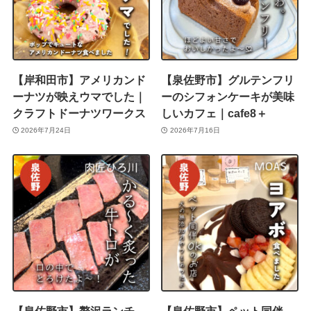
【岸和田市】アメリカンド
【泉佐野市】グルテンフリ
ーナツが映えウマでした｜
ーのシフォンケーキが美味
クラフトドーナツワークス
しいカフェ｜cafe8＋
2026年7月24日
2026年7月16日