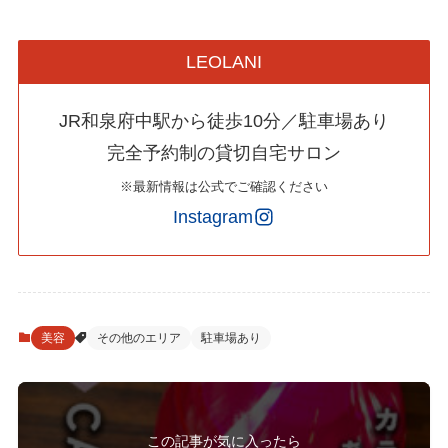
LEOLANI
JR和泉府中駅から徒歩10分／駐車場あり
完全予約制の貸切自宅サロン
※最新情報は公式でご確認ください
Instagram
美容
その他のエリア
駐車場あり
この記事が気に入ったら