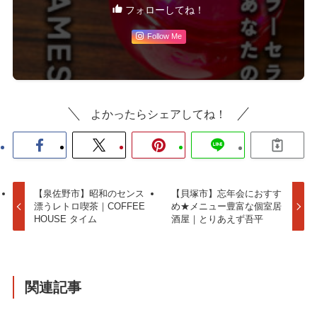
フォローしてね！
Follow Me
よかったらシェアしてね！
【泉佐野市】昭和のセンス
【貝塚市】忘年会におすす
漂うレトロ喫茶｜COFFEE
め★メニュー豊富な個室居
HOUSE タイム
酒屋｜とりあえず吾平
関連記事