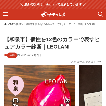
＼ 最新の投稿はInstagramで更新しています ／
HOME
美容
【和泉市】個性を12色のカラーで表すピュアカラー診断｜LEOLANI
【和泉市】個性を12色のカラーで表すピ
ュアカラー診断｜LEOLANI
2025年12月7日
美容
スクロールできます